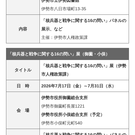
伊勢市立伊勢図書館
伊勢市八日市場町13-35
「核兵器と戦争に関する16の問い」パネルの
内容
展示、など
主催：伊勢市人権政策課
「核兵器と戦争に関する16の問い」展（御薗・小俣）
「核兵器と戦争に関する16の問い」展（伊勢
タイトル
市人権政策課）
日 時
2026年7月17日（金）～7月31日（水）
伊勢市役所御薗総合支所
伊勢市御薗町長屋1221
会 場
伊勢市役所小俣総合支所（予定）
伊勢市小俣町元町540
「核兵器と戦争に関する16の問い」パネルの