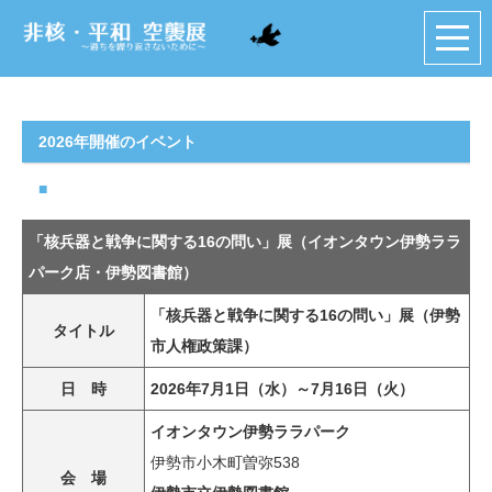
2026年開催のイベント
■
「核兵器と戦争に関する16の問い」展（イオンタウン伊勢ララ
パーク店・伊勢図書館）
「核兵器と戦争に関する16の問い」展（伊勢
タイトル
市人権政策課）
日 時
2026年7月1日（水）～7月16日（火）
イオンタウン伊勢ララパーク
伊勢市小木町曽弥538
会 場