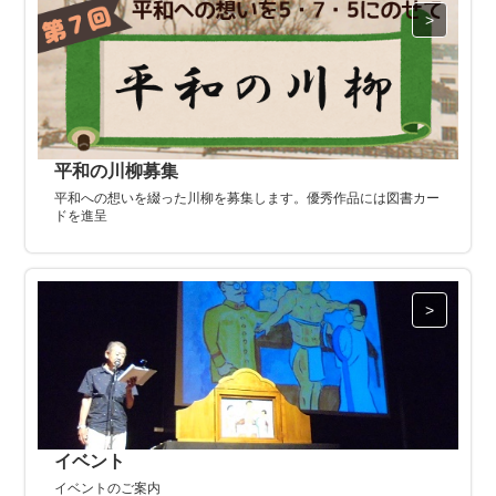
平和の川柳募集
平和への想いを綴った川柳を募集します。優秀作品には図書カー
ドを進呈
イベント
イベントのご案内