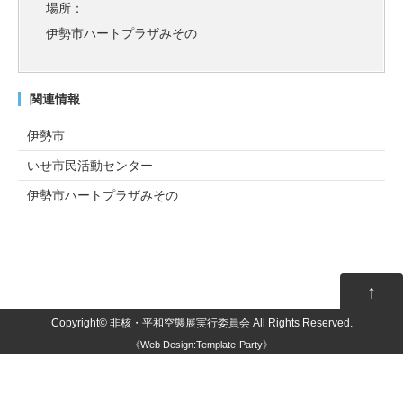
場所：
伊勢市ハートプラザみその
関連情報
伊勢市
いせ市民活動センター
伊勢市ハートプラザみその
↑
Copyright©
非核・平和空襲展実行委員会
All Rights Reserved.
《
Web Design:Template-Party
》