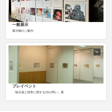
一般展示
展示物のご案内
プレイベント
「核兵器と戦争に関する16の問い」展