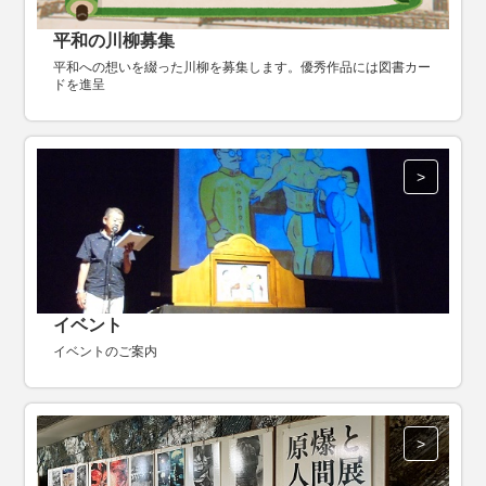
平和の川柳募集
平和への想いを綴った川柳を募集します。優秀作品には図書カー
ドを進呈
イベント
イベントのご案内